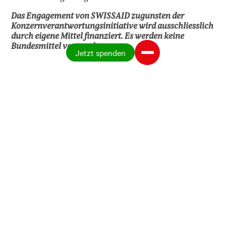
Das Engagement von SWISSAID zugunsten der
Konzernverantwortungsinitiative wird ausschliesslich
durch eigene Mittel finanziert. Es werden keine
Bundesmittel verwendet.
Jetzt spenden
Unterstützen Sie die
Konzernverantwortungsinitiative!