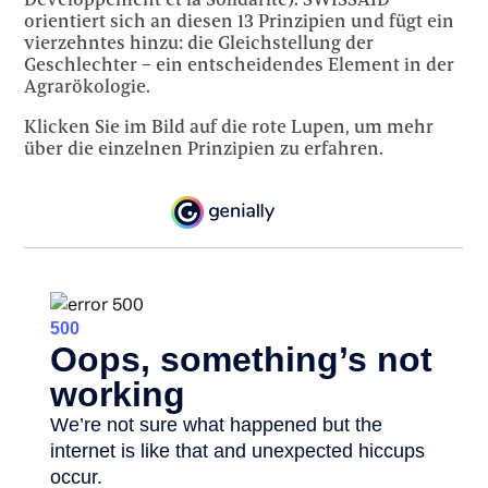
orientiert sich an diesen 13 Prinzipien und fügt ein
vierzehntes hinzu: die Gleichstellung der
Geschlechter – ein entscheidendes Element in der
Agrarökologie.
Klicken Sie im Bild auf die rote Lupen, um mehr
über die einzelnen Prinzipien zu erfahren.