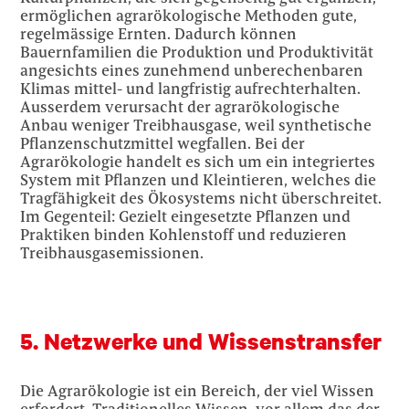
ermöglichen agrarökologische Methoden gute,
regelmässige Ernten. Dadurch können
Bauernfamilien die Produktion und Produktivität
angesichts eines zunehmend unberechenbaren
Klimas mittel- und langfristig aufrechterhalten.
Ausserdem verursacht der agrarökologische
Anbau weniger Treibhausgase, weil synthetische
Pflanzenschutzmittel wegfallen. Bei der
Agrarökologie handelt es sich um ein integriertes
System mit Pflanzen und Kleintieren, welches die
Tragfähigkeit des Ökosystems nicht überschreitet.
Im Gegenteil: Gezielt eingesetzte Pflanzen und
Praktiken binden Kohlenstoff und reduzieren
Treibhausgasemissionen.
5. Netzwerke und Wissenstransfer
Die Agrarökologie ist ein Bereich, der viel Wissen
erfordert. Traditionelles Wissen, vor allem das der