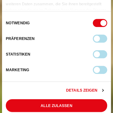
weiteren Daten zusammen, die Sie ihnen bereitgestellt
haben oder die sie im Rahmen Ihrer Nutzung der Dienste
gesammelt haben.
Einwilligungsauswahl
NOTWENDIG
PRÄFERENZEN
STATISTIKEN
MARKETING
DETAILS ZEIGEN
ALLE ZULASSEN