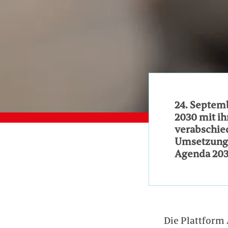
24. Septemb
2030 mit ih
verabschied
Umsetzung. 
Agenda 203
Die Plattform