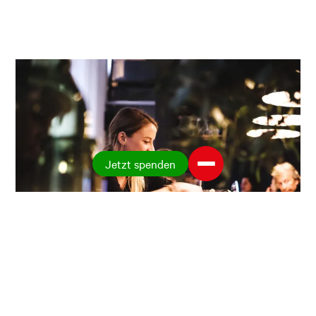
Jetzt spenden
Michèle Mehli
Leiterin Gastronomie Presswerk in Arbon (TG). Das