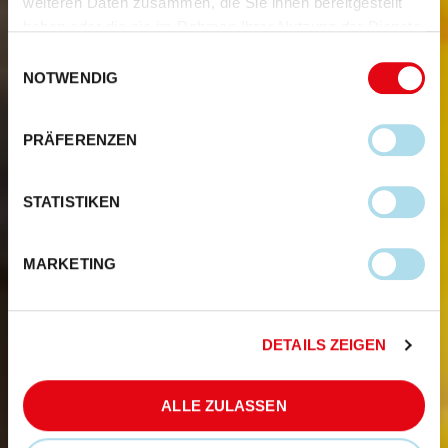
weiteren Daten zusammen, die Sie ihnen bereitgestellt
haben oder die sie im Rahmen Ihrer Nutzung der Dienste
gesammelt haben.
Einwilligungsauswahl
NOTWENDIG
PRÄFERENZEN
STATISTIKEN
MARKETING
DETAILS ZEIGEN
ALLE ZULASSEN