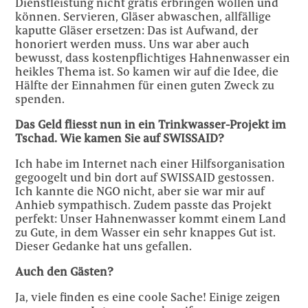
Dienstleistung nicht gratis erbringen wollen und
können. Servieren, Gläser abwaschen, allfällige
kaputte Gläser ersetzen: Das ist Aufwand, der
honoriert werden muss. Uns war aber auch
bewusst, dass kostenpflichtiges Hahnenwasser ein
heikles Thema ist. So kamen wir auf die Idee, die
Hälfte der Einnahmen für einen guten Zweck zu
spenden.
Das Geld fliesst nun in ein Trinkwasser-Projekt im
Tschad. Wie kamen Sie auf SWISSAID?
Ich habe im Internet nach einer Hilfsorganisation
gegoogelt und bin dort auf SWISSAID gestossen.
Ich kannte die NGO nicht, aber sie war mir auf
Anhieb sympathisch. Zudem passte das Projekt
perfekt: Unser Hahnenwasser kommt einem Land
zu Gute, in dem Wasser ein sehr knappes Gut ist.
Dieser Gedanke hat uns gefallen.
Auch den Gästen?
Ja, viele finden es eine coole Sache! Einige zeigen