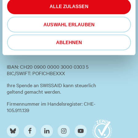
ALLE ZULASSEN
media@swissaid.ch
(Nur für Medienanfragen)
AUSWAHL ERLAUBEN
SWISSAID KOLUMBIEN
SWISSAID ECUADOR
ABLEHNEN
IBAN: CH20 0900 0000 3000 0303 5
BIC/SWIFT: POFICHBEXXX
Ihre Spende an SWISSAID kann steuerlich
geltend gemacht werden.
Firmennummer im Handelsregister: CHE-
105.911.139