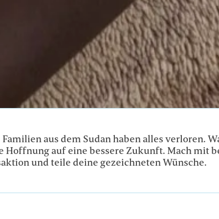
 Familien aus dem Sudan haben alles verloren. W
die Hoffnung auf eine bessere Zukunft. Mach mit b
aktion und teile deine gezeichneten Wünsche.