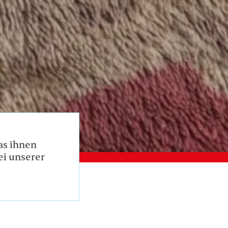
as ihnen
ei unserer