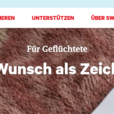
IEREN
UNTERSTÜTZEN
ÜBER SW
Für Geflüchtete
Wunsch als Zei