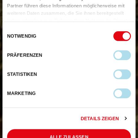
Partner führen diese Informationen möglicherweise mit
weiteren Daten zusammen, die Sie ihnen bereitgestellt
haben oder die sie im Rahmen Ihrer Nutzung der Dienste
gesammelt haben.
Einwilligungsauswahl
NOTWENDIG
PRÄFERENZEN
STATISTIKEN
MARKETING
DETAILS ZEIGEN
ALLE ZULASSEN