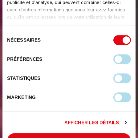
publicité et d'analyse, qui peuvent combiner celles-ci
avec d'autres informations que vous leur avez fournies
ou qu'ils ont collectées lors de votre utilisation de leurs
services.
Sélection
NÉCESSAIRES
du
consentement
PRÉFÉRENCES
STATISTIQUES
MARKETING
AFFICHER LES DÉTAILS