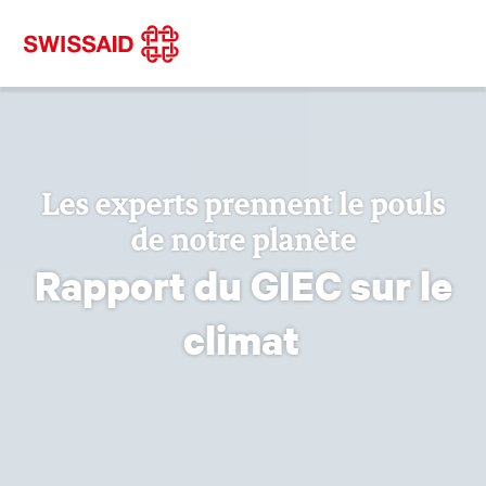
Les experts prennent le pouls
de notre planète
Rapport du GIEC sur le
climat