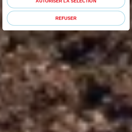
AUTORISER LA SÉLECTION
REFUSER