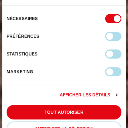
services.
Sélection
NÉCESSAIRES
du
consentement
PRÉFÉRENCES
STATISTIQUES
MARKETING
AFFICHER LES DÉTAILS
TOUT AUTORISER