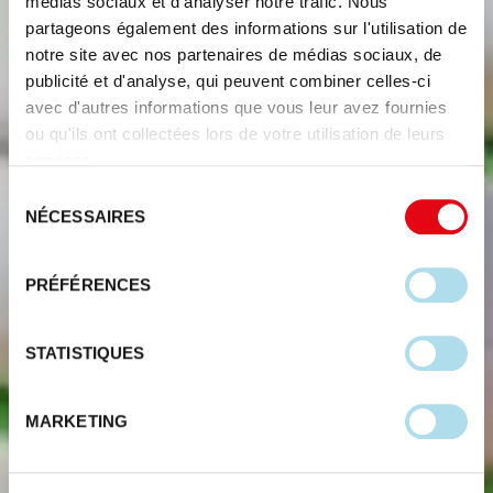
médias sociaux et d'analyser notre trafic. Nous
partageons également des informations sur l'utilisation de
notre site avec nos partenaires de médias sociaux, de
publicité et d'analyse, qui peuvent combiner celles-ci
avec d'autres informations que vous leur avez fournies
ou qu'ils ont collectées lors de votre utilisation de leurs
services.
Sélection
NÉCESSAIRES
du
consentement
PRÉFÉRENCES
STATISTIQUES
MARKETING