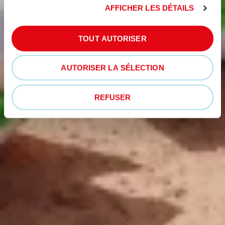
AFFICHER LES DÉTAILS
TOUT AUTORISER
AUTORISER LA SÉLECTION
REFUSER