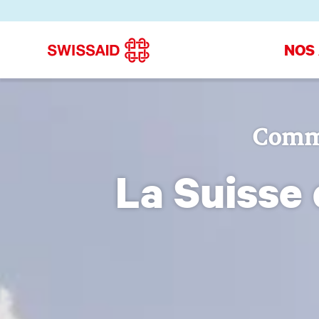
NOS
Commu
La Suisse 