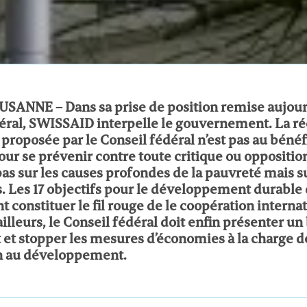
SANNE – Dans sa prise de position remise aujour
éral, SWISSAID interpelle le gouvernement. La ré
 proposée par le Conseil fédéral n’est pas au bénéf
ur se prévenir contre toute critique ou opposition
as sur les causes profondes de la pauvreté mais su
Les 17 objectifs pour le développement durable 
t constituer le fil rouge de le coopération interna
ailleurs, le Conseil fédéral doit enfin présenter u
 et stopper les mesures d’économies à la charge de
n au développement.