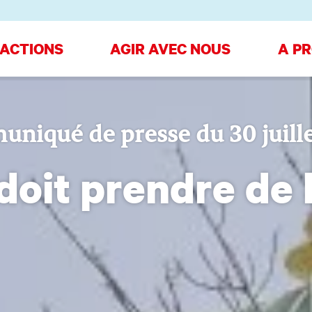
 ACTIONS
AGIR AVEC NOUS
A P
niqué de presse du 30 juille
doit prendre de 