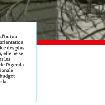
d’hui au
orientation
ice des plus
, elle ne se
r les
de l’Agenda
tionale
n budget
 la