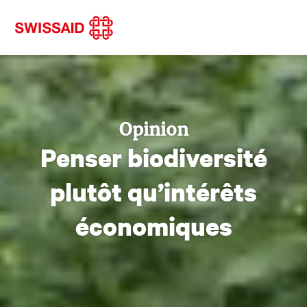
Opinion
Penser biodiversité
plutôt qu’intérêts
économiques