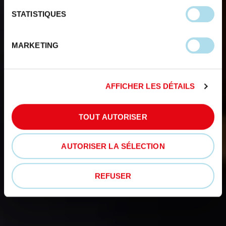
STATISTIQUES
MARKETING
AFFICHER LES DÉTAILS
TOUT AUTORISER
AUTORISER LA SÉLECTION
REFUSER